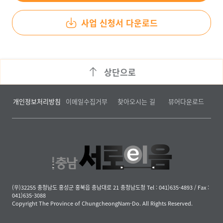
사업 신청서 다운로드
상단으로
개인정보처리방침
이메일수집거부
찾아오시는 길
뷰어다운로드
(우)32255 충청남도 홍성군 홍북읍 충남대로 21 충청남도청 Tel : 041)635-4893 / Fax :
041)635-3088
Copyright The Province of ChungcheongNam-Do. All Rights Reserved.